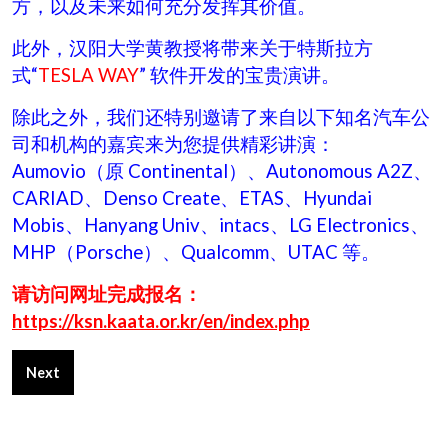
方，以及未来如何充分发挥其价值。
此外，汉阳大学黄教授将带来关于特斯拉方
式“
TESLA WAY
” 软件开发的宝贵演讲。
除此之外，我们还特别邀请了来自以下知名汽车公
司和机构的嘉宾来为您提供精彩讲演：
Aumovio（原 Continental）、Autonomous A2Z、
CARIAD、Denso Create、ETAS、Hyundai
Mobis、Hanyang Univ、intacs、LG Electronics、
MHP（Porsche）、Qualcomm、UTAC 等。
请访问网址完成报名：
https://ksn.kaata.or.kr/en/index.php
Next article: The North American SPICE Conference CALL FO
Next