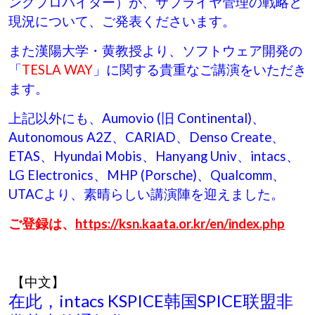
ングプロバイダー）が、サプライヤ管理の戦略と
現況について、ご発表くださいます。
また漢陽大学・黄教授より、ソフトウェア開発の
「
TESLA WAY
」に関する貴重なご講演をいただき
ます。
上記以外にも、Aumovio (旧 Continental)、
Autonomous A2Z、CARIAD、Denso Create、
ETAS、Hyundai Mobis、Hanyang Univ、intacs、
LG Electronics、MHP (Porsche)、Qualcomm、
UTACより、素晴らしい講演陣を迎えました。
ご登録は、
https://ksn.kaata.or.kr/en/index.php
【中文】
在此，intacs KSPICE韩国SPICE联盟非