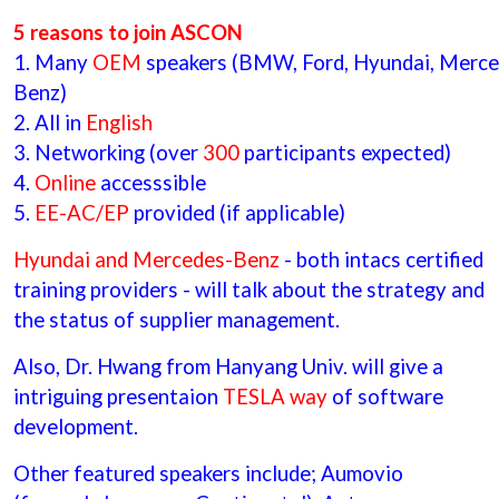
5 reasons to join ASCON
1. Many
OEM
speakers (BMW, Ford, Hyundai, Merce
Benz)
2. All in
English
3. Networking (over
300
participants expected)
4.
Online
accesssible
5.
EE-AC/EP
provided (if applicable)
Hyundai and Mercedes-Benz
- both intacs certified
training providers - will talk about the strategy and
the status of supplier management.
Also, Dr. Hwang from Hanyang Univ. will give a
intriguing presentaion
TESLA way
of software
development.
Other featured speakers include; Aumovio