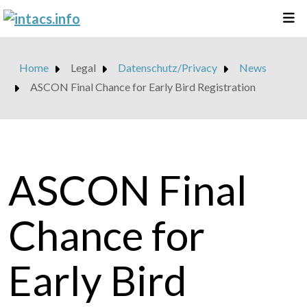
Home
Legal
Datenschutz/Privacy
News
ASCON Final Chance for Early Bird Registration
ASCON Final
Chance for
Early Bird