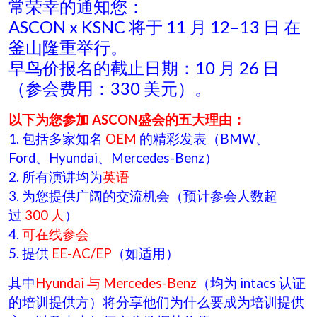
常荣幸的通知您：
ASCON x KSNC 将于 11 月 12–13 日 在
釜山隆重举行。
早鸟价报名的截止日期：10 月 26 日
（参会费用：330 美元）。
以下为您参加 ASCON盛会的五大理由：
1. 包括多家知名
OEM
的精彩发表（BMW、
Ford、Hyundai、Mercedes-Benz）
2. 所有演讲均为
英语
3. 为您提供广阔的交流机会（预计参会人数超
过
300 人
）
4.
可在线参会
5. 提供
EE-AC/EP
（如适用）
其中
Hyundai 与 Mercedes-Benz
（均为 intacs 认证
的培训提供方）将分享他们为什么要成为培训提供